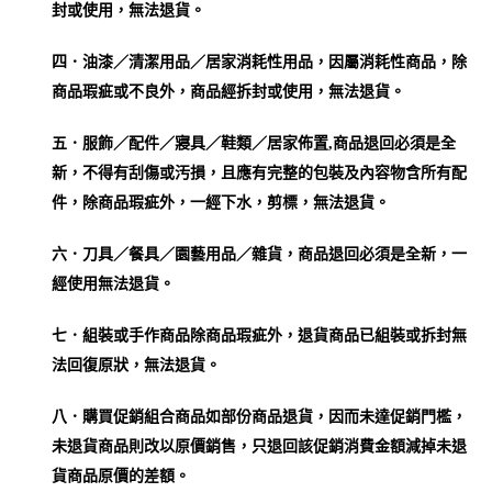
封或使用，無法退貨。
四．油漆／清潔用品／居家消耗性用品，因屬消耗性商品，除
商品瑕疵或不良外，商品經拆封或使用，無法退貨。
五．服飾／配件／寢具／鞋類／居家佈置,
商品
退回必須是全
新，不得有刮傷或汚損，且應有完整的包裝及內容物含所有配
件，除商品瑕疵外，一經下水，剪標，無法退貨。
六．刀具／餐具／園藝用品／雜貨，
商品
退回必須是全新，一
經使用無法退貨。
七．組裝或手作商品
除商品瑕疵外，退貨商品已組裝或拆封無
法回復原狀，無法退貨。
八．購買促銷組合商品如部份商品退貨，因而未達促銷門檻，
未退貨商品則改以原價銷售，只退回該促銷消費金額減掉未退
貨商品原價的差額。