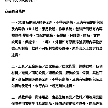
如有下列情況則例外。
商品退貨條件
一．3C商品
退回必須是全新，不得有刮傷，且應有完整的包裝
及內容物（含主體，應用軟體，作業系統，包裝所列所有內容
物佩件,零組件，含配件紙箱，保麗龍，保護袋，贈品，文件
說明書，保證卡．．．等），外箱如有原廠序號須跟內容物序
號互相對應，軟體不可拆封安裝及註冊，未符合以上規定無法
退貨
。
二．工具／五金用品／居家用品／居家佈置／運動器材／各項
材料／電料／照明設備／衛浴設備／廚房設備／傢俱／其他百
貨，商品
退回必須是全新，不得有刮傷，且應有完整的包裝及
內容物及配件，未符合以上規定無法退貨
。
三．美妝保養／衛浴用品／食品生鮮商品／飲料／竉物用品因
保障使用者衛生且為消耗品，除商品瑕疵或不良外，商品經拆