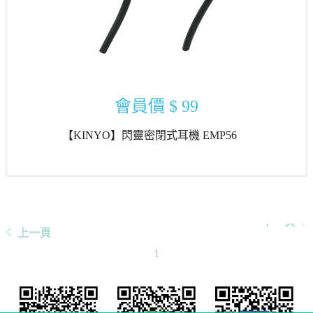
會員價
$ 99
【KINYO】閃靈密閉式耳機 EMP56
下一頁
上一頁
1