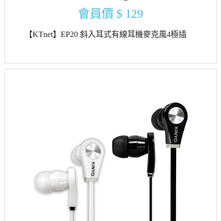
會員價
$ 129
【KTnet】EP20 斜入耳式有線耳機麥克風4極插