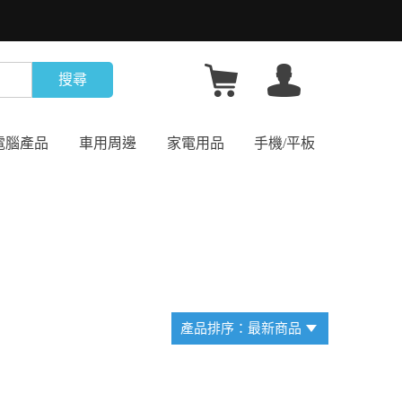
搜尋
電腦產品
車用周邊
家電用品
手機/平板
產品排序：最新商品