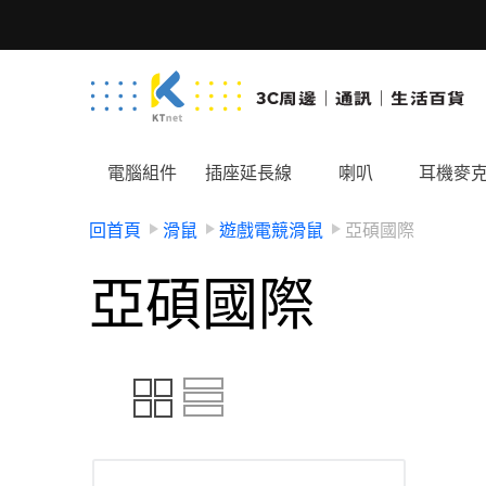
電腦組件
插座延長線
喇叭
耳機麥
回首頁
滑鼠
遊戲電競滑鼠
亞碩國際
亞碩國際