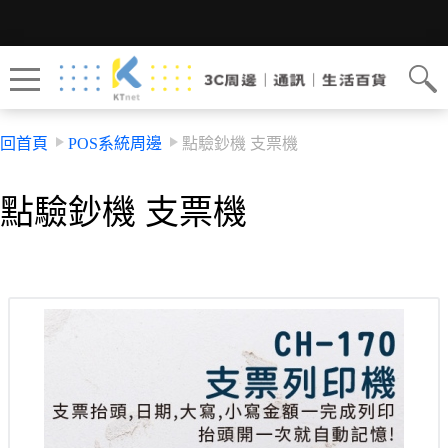
回首頁
POS系統周邊
點驗鈔機 支票機
點驗鈔機 支票機