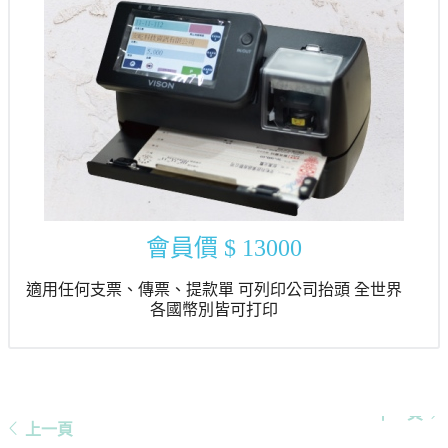
會員價
$ 13000
適用任何支票、傳票、提款單 可列印公司抬頭 全世界
各國幣別皆可打印
下一頁
上一頁