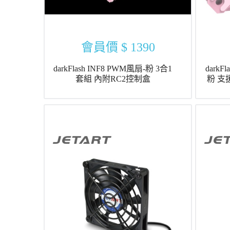
會員價
$ 1390
darkFlash INF8 PWM風扇-粉 3合1
darkF
套組 內附RC2控制盒
粉 支援