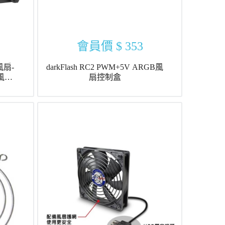
會員價
$ 353
B風扇-
darkFlash RC2 PWM+5V ARGB風
扇控制盒