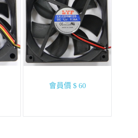
會員價
$ 60