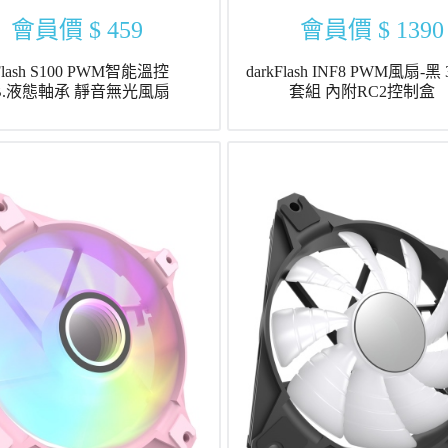
會員價
$ 459
會員價
$ 1390
kFlash S100 PWM智能溫控
darkFlash INF8 PWM風扇-黑
.B.液態軸承 靜音無光風扇
套組 內附RC2控制盒