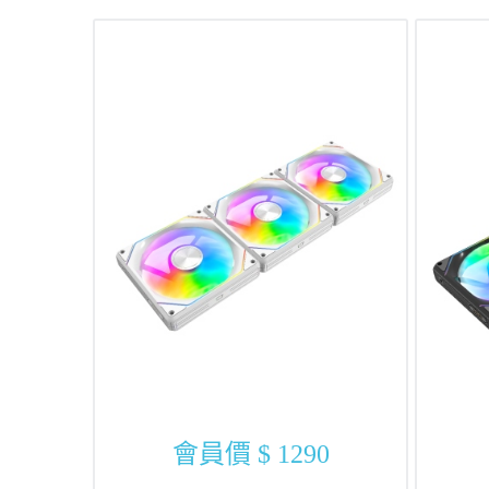
會員價
$ 1290