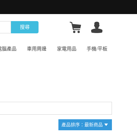
搜尋
電腦產品
車用周邊
家電用品
手機/平板
產品排序：最新商品