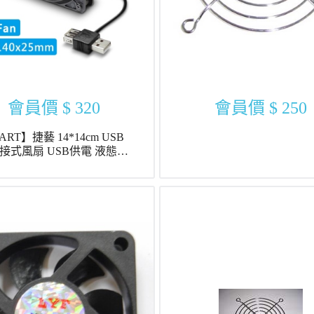
會員價
$ 320
會員價
$ 250
ART】捷藝 14*14cm USB
 USB供電 液態軸
cm 靜音風扇 (DF14025UB)