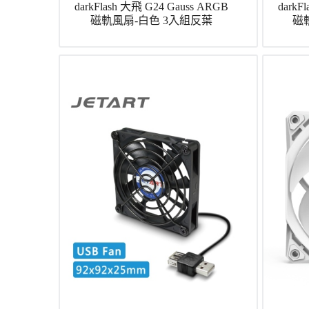
darkFlash 大飛 G24 Gauss ARGB
darkF
磁軌風扇-白色 3入組反葉
磁