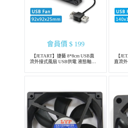
會員價
$ 199
【JETART】捷藝 8*8cm USB直
【JET
流外接式風扇 USB供電 液態軸承
直流外接式風扇
8cm 靜音風扇 (DF8025UB)
承 14