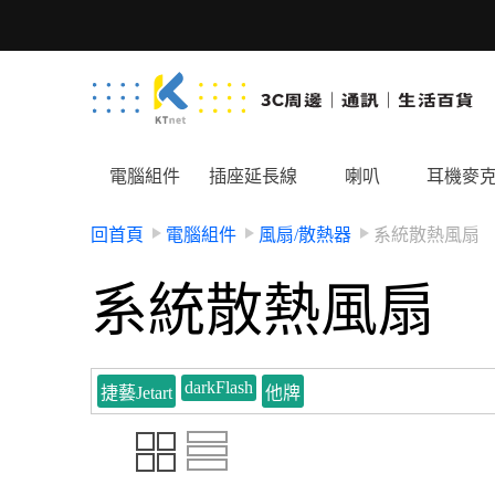
電腦組件
插座延長線
喇叭
耳機麥
回首頁
電腦組件
風扇/散熱器
系統散熱風扇
系統散熱風扇
darkFlash
捷藝Jetart
他牌