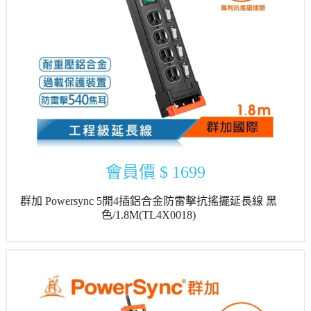
會員價
$ 1699
群加 Powersync 5開4插鋁合金防雷擊抗搖擺延長線 黑
色/1.8M(TL4X0018)