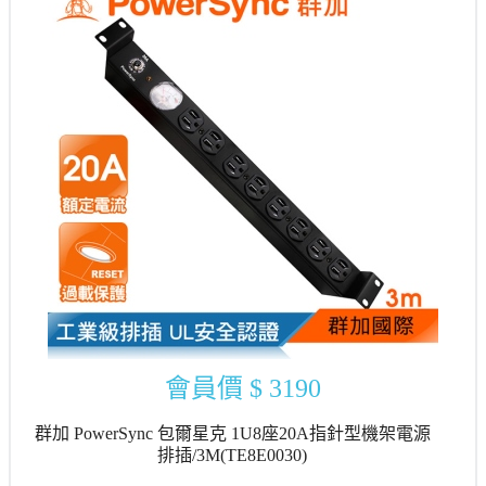
會員價
$ 3190
群加 PowerSync 包爾星克 1U8座20A指針型機架電源
排插/3M(TE8E0030)