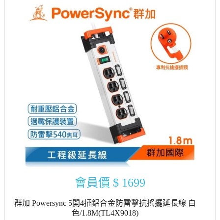
會員價
$ 1699
群加 Powersync 5開4插鋁合金防雷擊抗搖擺延長線 白
色/1.8M(TL4X9018)