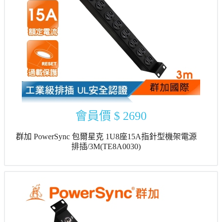
會員價
$ 2690
群加 PowerSync 包爾星克 1U8座15A指針型機架電源
排插/3M(TE8A0030)