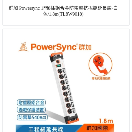
群加 Powersync 1開8插鋁合金防雷擊抗搖擺延長線-白
色/1.8m(TL8W9018)