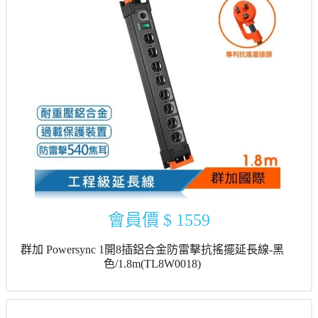
會員價
$ 1559
群加 Powersync 1開8插鋁合金防雷擊抗搖擺延長線-黑
色/1.8m(TL8W0018)