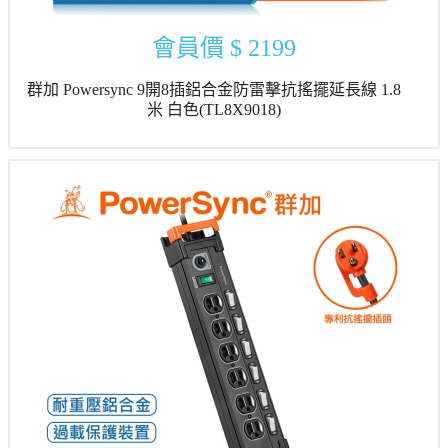
會員價
$ 2199
群加 Powersync 9開8插鋁合金防雷擊抗搖擺延長線 1.8
米 白色(TL8X9018)