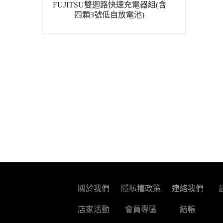
FUJITSU雙迴路快速充電器組(含
四顆3號低自放電池)
關於我們
隱私權政策
連絡我們
店家活動
會員專區
結帳