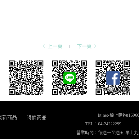
上一頁
1
下一頁
kt.net-線上購物(16960
最新商品
特價商品
TEL：
04-24222299
營業時間：
每週一至週五 早上