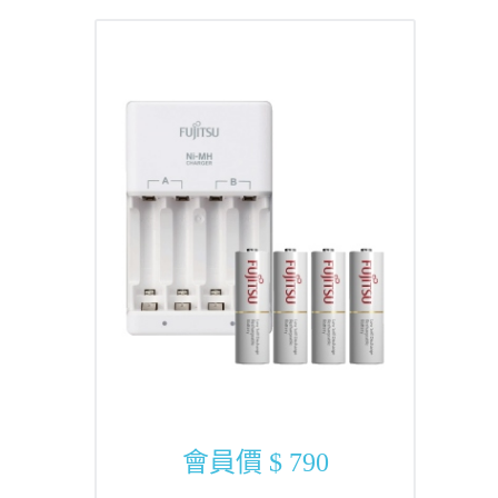
會員價
$ 790