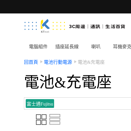
電腦組件
插座延長線
喇叭
耳機麥
回首頁
電池行動電源
電池&充電座
電池&充電座
富士通Fujitsu