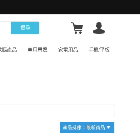
搜尋
電腦產品
車用周邊
家電用品
手機/平板
產品排序：最新商品