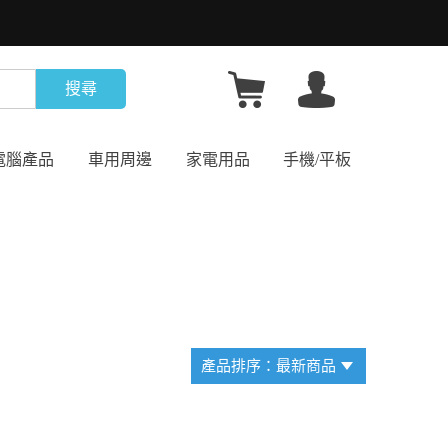
搜尋
電腦產品
車用周邊
家電用品
手機/平板
產品排序：最新商品