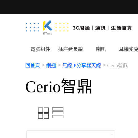
電腦組件
插座延長線
喇叭
耳機麥
回首頁
網通
無線IP分享器天線
Cerio智鼎
Cerio智鼎