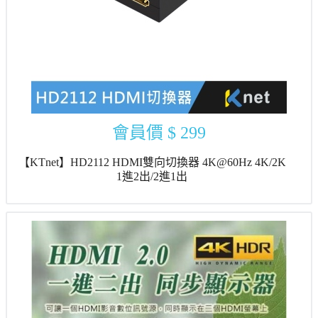
會員價
$ 299
【KTnet】HD2112 HDMI雙向切換器 4K@60Hz 4K/2K
1進2出/2進1出