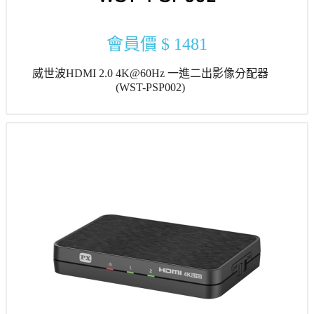
會員價
$ 1481
威世波HDMI 2.0 4K@60Hz 一進二出影像分配器
(WST-PSP002)