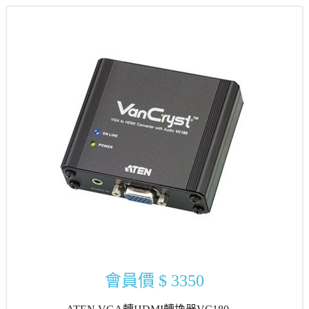
會員價
$ 3350