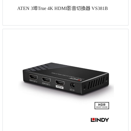
ATEN 3埠True 4K HDMI影音切換器 VS381B