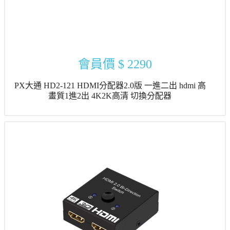
會員價
$ 2290
PX大通 HD2-121 HDMI分配器2.0版 一進二出 hdmi 高
畫質1進2出 4K2K高清 切換分配器