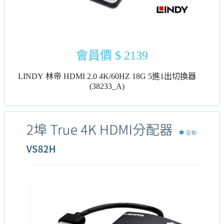
會員價
$ 2139
LINDY 林帝 HDMI 2.0 4K/60HZ 18G 5進1出切換器
(38233_A)