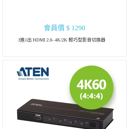
會員價
$ 1290
3進1出 HDMI 2.0- 4K/2K 輕巧型影音切換器