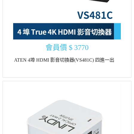
會員價
$ 3770
ATEN 4埠 HDMI 影音切換器(VS481C) 四進一出