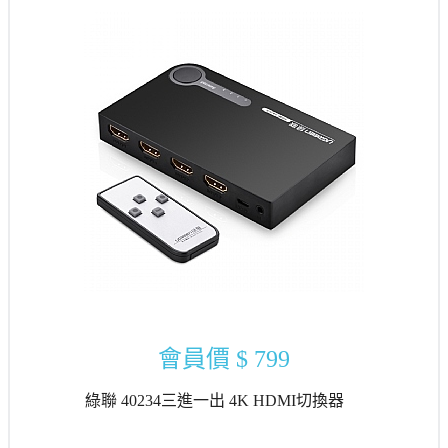
會員價
$ 799
綠聯 40234三進一出 4K HDMI切換器