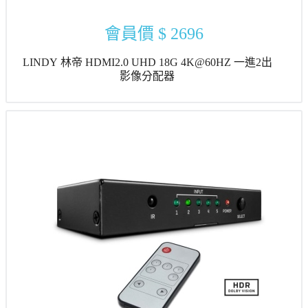
會員價
$ 2696
LINDY 林帝 HDMI2.0 UHD 18G 4K@60HZ 一進2出
影像分配器