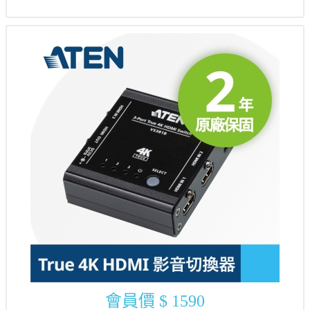
會員價
$ 1590