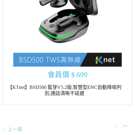
會員價
$ 699
【KTnet】BSD500 藍芽V5.2版,智慧型ENC自動降噪判
別,通話清晰不延遲
下一頁
上一頁